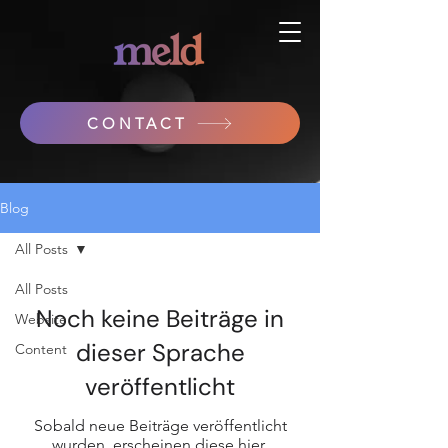
CONTACT
Blog
All Posts
All Posts
Noch keine Beiträge in
Website
dieser Sprache
Content
veröffentlicht
Sobald neue Beiträge veröffentlicht
wurden, erscheinen diese hier.